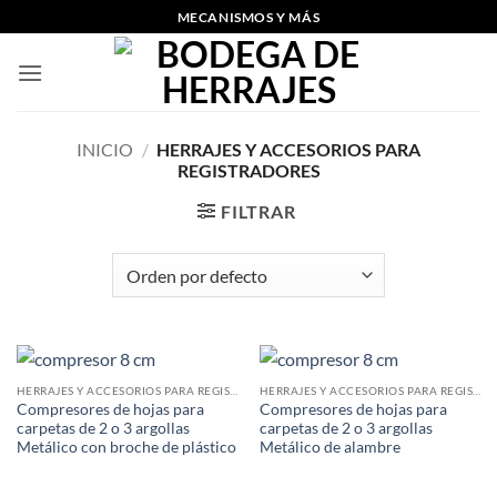
Skip
MECANISMOS Y MÁS
to
content
INICIO
/
HERRAJES Y ACCESORIOS PARA
REGISTRADORES
FILTRAR
HERRAJES Y ACCESORIOS PARA REGISTRADORES
HERRAJES Y ACCESORIOS PARA REGISTRADORES
Compresores de hojas para
Compresores de hojas para
carpetas de 2 o 3 argollas
carpetas de 2 o 3 argollas
Metálico con broche de plástico
Metálico de alambre