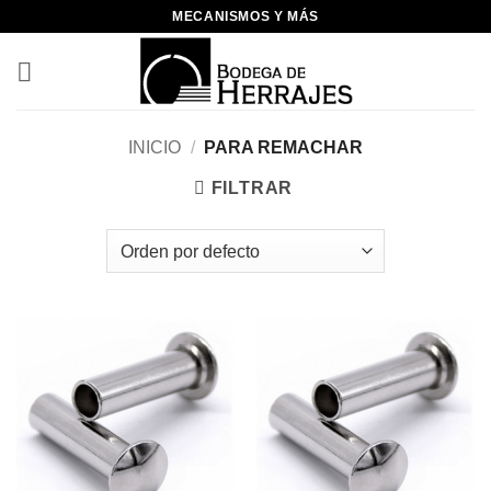
Skip
MECANISMOS Y MÁS
to
content
INICIO
/
PARA REMACHAR
FILTRAR