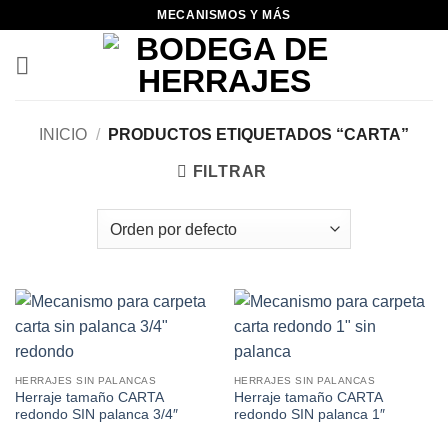
Skip
MECANISMOS Y MÁS
to
content
INICIO
/
PRODUCTOS ETIQUETADOS “CARTA”
FILTRAR
HERRAJES SIN PALANCAS
HERRAJES SIN PALANCAS
Herraje tamaño CARTA
Herraje tamaño CARTA
redondo SIN palanca 3/4″
redondo SIN palanca 1″