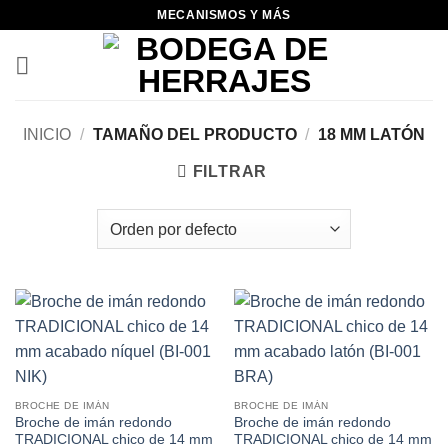
Skip
MECANISMOS Y MÁS
to
content
INICIO
/
TAMAÑO DEL PRODUCTO
/
18 MM LATÓN
FILTRAR
BROCHE DE IMÁN
BROCHE DE IMÁN
Broche de imán redondo
Broche de imán redondo
TRADICIONAL chico de 14 mm
TRADICIONAL chico de 14 mm