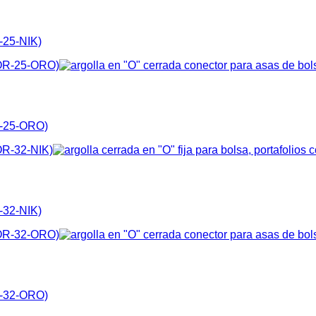
-25-NIK)
R-25-ORO)
-32-NIK)
R-32-ORO)