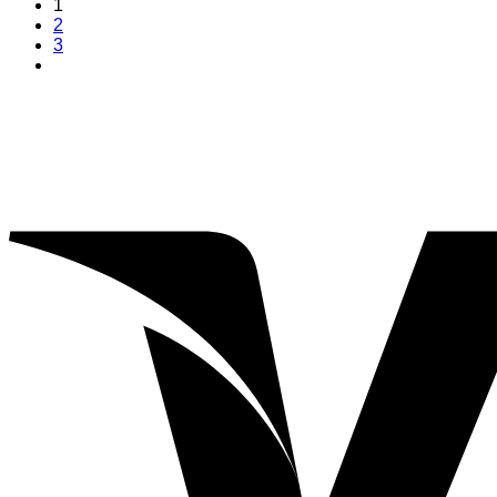
1
2
3