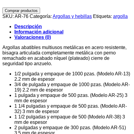
Comprar productos
SKU:
AR-76
Categoría:
Argollas y hebillas
Etiqueta:
argolla
Descripción
Información adicional
Valoraciones (0)
Argollas abatibles multiusos metálicas en acero resistente,
bisagra articulada completamente metálica con perno
remachado en acabado níquel (plateado) cierre de
seguridad tipo anzuelo.
1/2 pulgada y empaque de 1000 pzas. (Modelo AR-13)
2.2 mm de espesor
3/4 de pulgada y empaque de 1000 pzas. (Modelo AR-
19) 2.2 mm de espesor
1 pulgada y empaque de 500 pzas. (Modelo AR-25) 3
mm de espesor
1 1/4 pulgadas y empaque de 500 pzas. (Modelo AR-
32) 3 mm de espesor
1 1/2 pulgadas y empaque de 500 (Modelo AR-38) 3
mm de espesor
2 pulgadas y empaque de 300 pzas. (Modelo AR-51)
3.5 mm de espesor