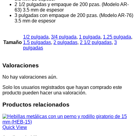
2 1/2 pulgadas y empaque de 200 pzas. (Modelo AR-
63) 3.5 mm de espesor
3 pulgadas con empaque de 200 pzas. (Modelo AR-76)
3.5 mm de espesor
1/2 pulgada
,
3/4 pulgada
,
1 pulgada
,
1.25 pulgada
,
Tamaño
1.5 pulgadas
,
2 pulgadas
,
2 1/2 pulgadas
,
3
pulgadas
Valoraciones
No hay valoraciones aún.
Solo los usuarios registrados que hayan comprado este
producto pueden hacer una valoración.
Productos relacionados
Quick View