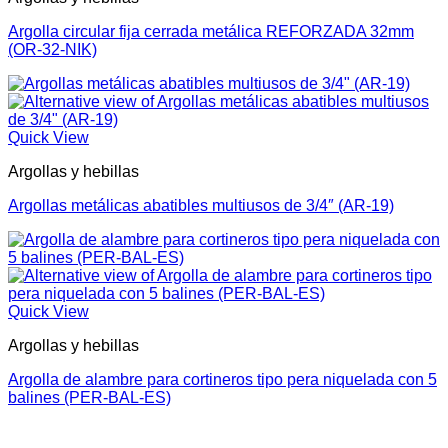
Argolla circular fija cerrada metálica REFORZADA 32mm
(OR-32-NIK)
Quick View
Argollas y hebillas
Argollas metálicas abatibles multiusos de 3/4″ (AR-19)
Quick View
Argollas y hebillas
Argolla de alambre para cortineros tipo pera niquelada con 5
balines (PER-BAL-ES)
V