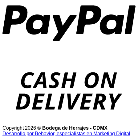
D
Copyright 2026 ©
Bodega de Herrajes - CDMX
Desarrollo por Behavior, especialistas en Marketing Digital