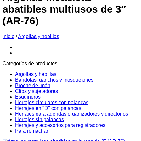
abatibles multiusos de 3″
(AR-76)
Inicio
/
Argollas y hebillas
Categorías de productos
Argollas y hebillas
Bandolas, ganchos y mosquetones
Broche de Imán
Clips y sujetadores
Esquineros
Herrajes circulares con palancas
Herrajes en "D" con palancas
Herrajes para agendas organizadores y directorios
Herrajes sin palancas
Herrajes y accesorios para registradores
Para remachar