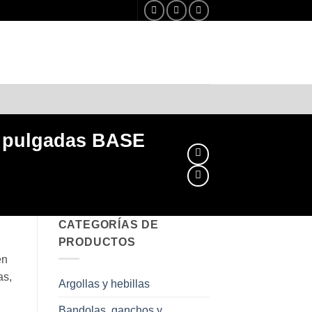
2 pulgadas BASE
CATEGORÍAS DE
PRODUCTOS
en
as,
Argollas y hebillas
Bandolas, ganchos y